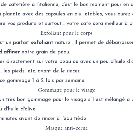
 de cafetière à l’italienne, c’est le bon moment pour en 
la planète avec des capsules en alu jetables, vous aurez
ire vos produits et surtout… votre café sera meilleur à bo
Exfoliant pour le corps
st un parfait
exfoliant
naturel. Il permet de débarrasse
d’affiner
notre grain de peau.
ser directement sur votre peau ou avec un peu d’huile d’o
 les pieds, etc. avant de le rincer.
 ce gommage 1 à 2 fois par semaine.
Gommage pour le visage
e un très bon gommage pour le visage s'il est mélangé à 
d'huile d'olive.
minutes avant de rincer à l'eau tiède.
Masque anti-cerne