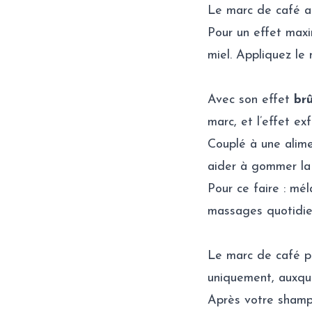
Le marc de café a
Pour un effet max
miel. Appliquez le
Avec son effet
brû
marc, et l’effet ex
Couplé à une alime
aider à gommer l
Pour ce faire : mé
massages quotidien
Le marc de café pe
uniquement, auxqu
Après votre shamp