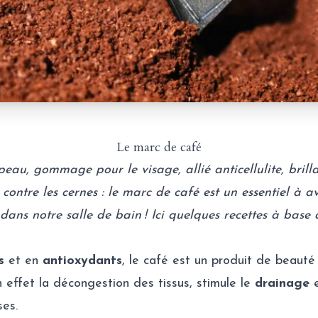
Le marc de café
peau, gommage pour le visage, allié anticellulite, brill
 contre les cernes : le marc de café est un essentiel à a
 dans notre salle de bain ! Ici quelques recettes à base
s
et en
antioxydants
, le café est un produit de beauté
n effet la décongestion des tissus, stimule le
drainage
e
es.