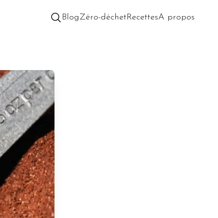
Blog
Zéro-déchet
Recettes
A propos