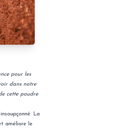
ance pour les
voir dans notre
 de cette poudre
 insoupçonné. La
t améliore le