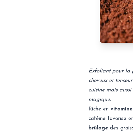
Exfoliant pour la 
cheveux et tenseur
cuisine mais aussi
magique.
Riche en
vitamine
caféine favorise e
brûlage
des graiss