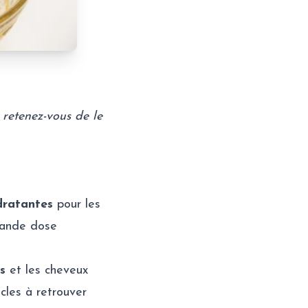
retenez-vous de le
dratantes
pour les
rande dose
is
et les cheveux
ucles à retrouver