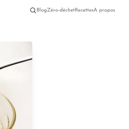
Blog
Zéro-déchet
Recettes
A propos