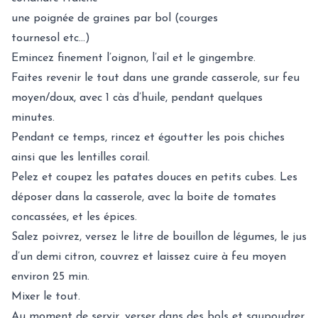
une poignée de graines par bol (courges
tournesol etc...)
Emincez finement l’oignon, l’ail et le gingembre.
Faites revenir le tout dans une grande casserole, sur feu
moyen/doux, avec 1 càs d’huile, pendant quelques
minutes.
Pendant ce temps, rincez et égoutter les pois chiches
ainsi que les lentilles corail.
Pelez et coupez les patates douces en petits cubes. Les
déposer dans la casserole, avec la boite de tomates
concassées, et les épices.
Salez poivrez, versez le litre de bouillon de légumes, le jus
d’un demi citron, couvrez et laissez cuire à feu moyen
environ 25 min.
Mixer le tout.
Au moment de servir, verser dans des bols et saupoudrer