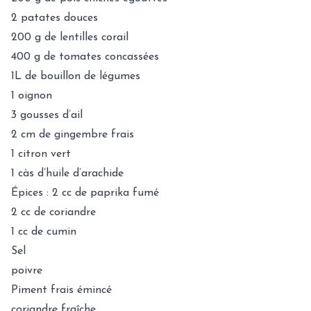
2 patates douces
200 g de lentilles corail
400 g de tomates concassées
1L de bouillon de légumes
1 oignon
3 gousses d’ail
2 cm de gingembre frais
1 citron vert
1 càs d’huile d’arachide
Épices : 2 cc de paprika fumé
2 cc de coriandre
1 cc de cumin
Sel
poivre
Piment frais émincé
coriandre fraîche