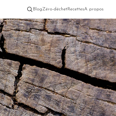
Blog
Zéro-déchet
Recettes
A propos