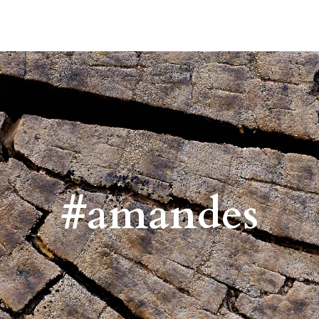
#amandes